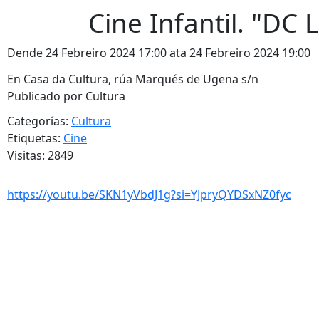
Cine Infantil. "DC
Dende 24 Febreiro 2024 17:00 ata 24 Febreiro 2024 19:00
En Casa da Cultura, rúa Marqués de Ugena s/n
Publicado por Cultura
Categorías:
Cultura
Etiquetas:
Cine
Visitas: 2849
https://youtu.be/SKN1yVbdJ1g?si=YJpryQYDSxNZ0fyc