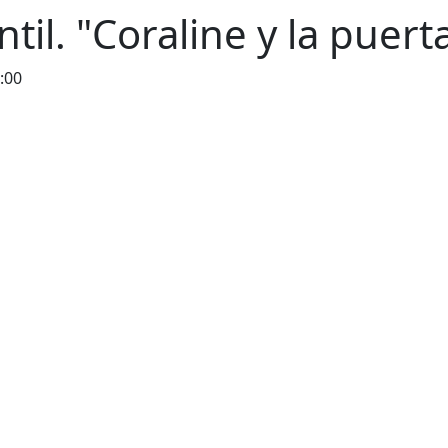
ntil. "Coraline y la puert
:00