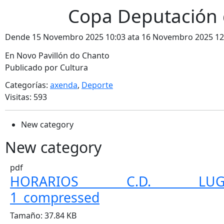
Copa Deputación 
Dende 15 Novembro 2025 10:03 ata 16 Novembro 2025 12
En Novo Pavillón do Chanto
Publicado por Cultura
Categorías:
axenda
,
Deporte
Visitas: 593
New category
New category
pdf
HORARIOS C.D. LUG
1_compressed
Tamaño:
37.84 KB