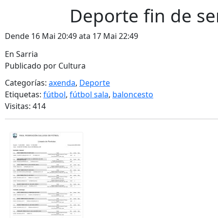
Deporte fin de s
Dende 16 Mai 20:49 ata 17 Mai 22:49
En Sarria
Publicado por Cultura
Categorías:
axenda
,
Deporte
Etiquetas:
fútbol
,
fútbol sala
,
baloncesto
Visitas: 414