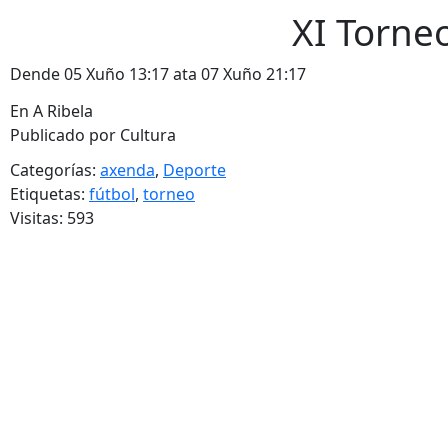
XI Torne
Dende 05 Xuño 13:17 ata 07 Xuño 21:17
En A Ribela
Publicado por Cultura
Categorías:
axenda
,
Deporte
Etiquetas:
fútbol
,
torneo
Visitas: 593