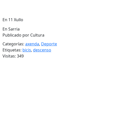
En 11 Xullo
En Sarria
Publicado por Cultura
Categorías:
axenda
,
Deporte
Etiquetas:
bicis
,
descenso
Visitas: 349