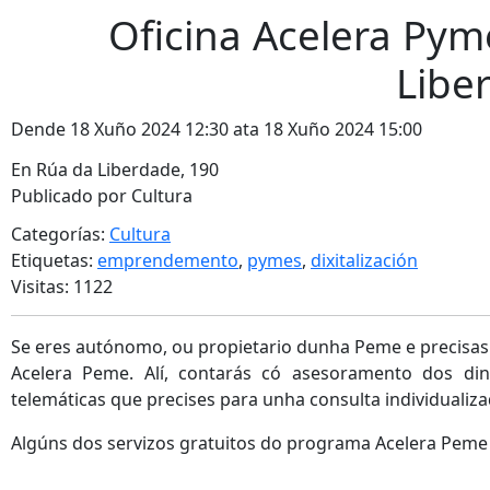
Oficina Acelera Pym
Libe
Dende 18 Xuño 2024 12:30 ata 18 Xuño 2024 15:00
En Rúa da Liberdade, 190
Publicado por Cultura
Categorías:
Cultura
Etiquetas:
emprendemento
,
pymes
,
dixitalización
Visitas: 1122
Se eres autónomo, ou propietario dunha Peme e precisas d
Acelera Peme. Alí, contarás có asesoramento dos din
telemáticas que precises para unha consulta individualiza
Algúns dos servizos gratuitos do programa Acelera Peme 