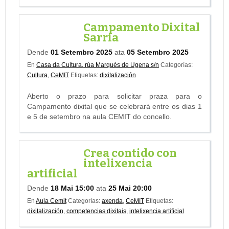
Campamento Dixital
Sarria
Dende
01 Setembro 2025
ata
05 Setembro 2025
En
Casa da Cultura, rúa Marqués de Ugena s/n
Categorías:
Cultura
,
CeMIT
Etiquetas:
dixitalización
Aberto o prazo para solicitar praza para o
Campamento dixital que se celebrará entre os dias 1
e 5 de setembro na aula CEMIT do concello.
Crea contido con
intelixencia
artificial
Dende
18 Mai 15:00
ata
25 Mai 20:00
En
Aula Cemit
Categorías:
axenda
,
CeMIT
Etiquetas:
dixitalización
,
competencias dixitais
,
intelixencia artificial