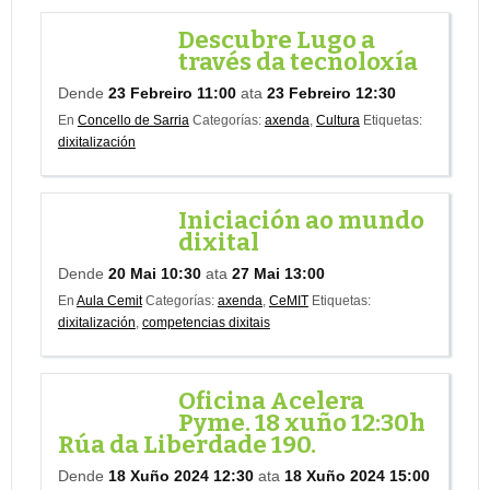
Descubre Lugo a
través da tecnoloxía
Dende
23 Febreiro 11:00
ata
23 Febreiro 12:30
En
Concello de Sarria
Categorías:
axenda
,
Cultura
Etiquetas:
dixitalización
Iniciación ao mundo
dixital
Dende
20 Mai 10:30
ata
27 Mai 13:00
En
Aula Cemit
Categorías:
axenda
,
CeMIT
Etiquetas:
dixitalización
,
competencias dixitais
Oficina Acelera
Pyme. 18 xuño 12:30h
Rúa da Liberdade 190.
Dende
18 Xuño 2024 12:30
ata
18 Xuño 2024 15:00