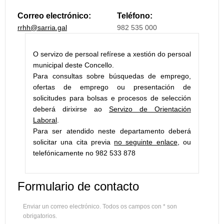
Correo electrónico:
Teléfono:
rrhh@sarria.gal
982 535 000
O servizo de persoal refírese a xestión do persoal
municipal deste Concello.
Para consultas sobre búsquedas de emprego,
ofertas de emprego ou presentación de
solicitudes para bolsas e procesos de selección
deberá dirixirse ao
Servizo de Orientación
Laboral
.
Para ser atendido neste departamento deberá
solicitar una cita previa
no seguinte enlace
, ou
telefónicamente no 982 533 878
Formulario de contacto
Enviar un correo electrónico. Todos os campos con * son
obrigatorios.