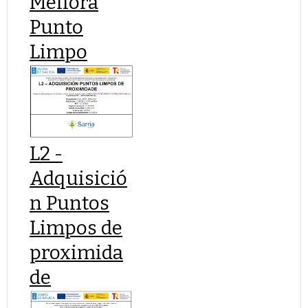
Mellora
Punto
Limpo
L2 -
Adquisició
n Puntos
Limpos de
proximida
de