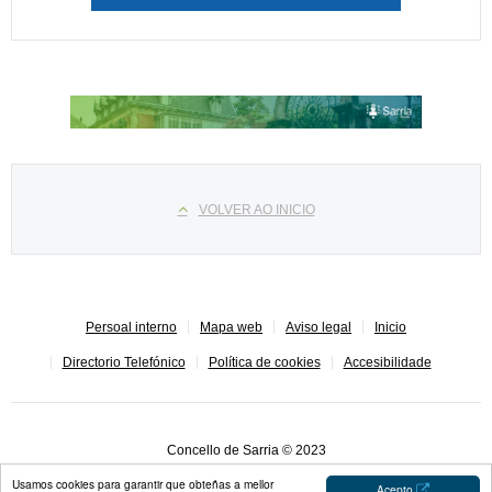
Select your language
VOLVER AO INICIO
Persoal interno
Mapa web
Aviso legal
Inicio
Directorio Telefónico
Política de cookies
Accesibilidade
Concello de Sarria © 2023
Usamos cookies para garantir que obteñas a mellor
Acepto