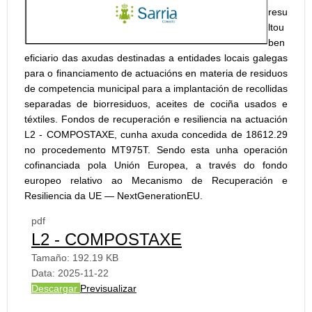
resu
ltou
ben
eficiario das axudas destinadas a entidades locais galegas
para o financiamento de actuacións en materia de residuos
de competencia municipal para a implantación de recollidas
separadas de biorresiduos, aceites de cociña usados e
téxtiles. Fondos de recuperación e resiliencia na actuación
L2 - COMPOSTAXE, cunha axuda concedida de 18612.29
no procedemento MT975T. Sendo esta unha operación
cofinanciada pola Unión Europea, a través do fondo
europeo relativo ao Mecanismo de Recuperación e
Resiliencia da UE — NextGenerationEU.
pdf
L2 - COMPOSTAXE
Tamaño:
192.19 KB
Data:
2025-11-22
Descargar
Previsualizar