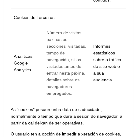
contidos.
Cookies de Terceiros
Número de visitas,
páxinas ou
secciones visitadas,
Informes
tempo de
estatísticos
Analíticas
navegación, sitios
sobre o tráfico
Google
visitados antes de
do sitio web e
Analytics
entrar nesta páxina,
a sua
detalles sobre os
audiencia.
navegadores
empregados.
As "cookies" posúen unha data de caducidade,
normalmente o tempo que dure a sesión do navegador, a
partir da cal deixan de ser operativas.
O usuario ten a opción de impedir a xeración de cookies,