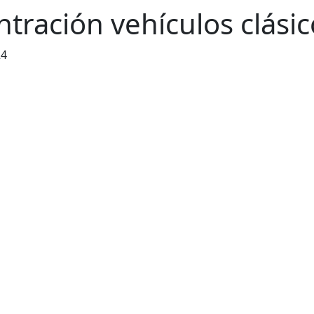
tración vehículos clásic
24