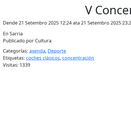
V Concen
Dende 21 Setembro 2025 12:24 ata 21 Setembro 2025 23:
En Sarria
Publicado por Cultura
Categorías:
axenda
,
Deporte
Etiquetas:
coches clásicos
,
concentración
Visitas: 1339