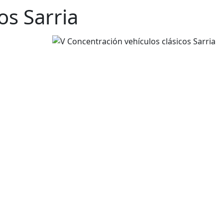
os Sarria