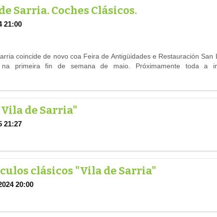
de Sarria. Coches Clásicos.
4 21:00
arria coincide de novo coa Feira de Antigüidades e Restauración San 
ón) na primeira fin de semana de maio. Próximamente toda a 
"Vila de Sarria"
5 21:27
ulos clásicos "Vila de Sarria"
2024 20:00