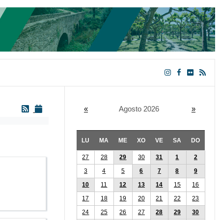
«
Agosto 2026
»
LU
MA
ME
XO
VE
SA
DO
27
28
29
30
31
1
2
3
4
5
6
7
8
9
10
11
12
13
14
15
16
17
18
19
20
21
22
23
24
25
26
27
28
29
30