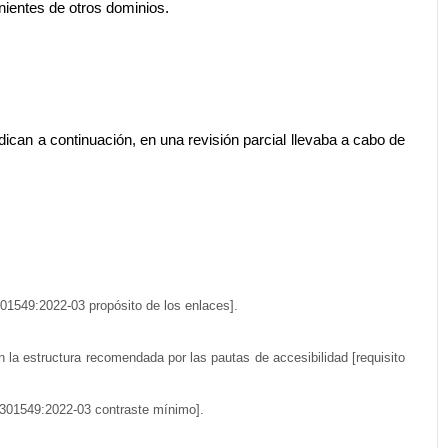
nientes de otros dominios.
ican a continuación, en una revisión parcial llevaba a cabo de
301549:2022-03 propósito de los enlaces].
la estructura recomendada por las pautas de accesibilidad [requisito
 301549:2022-03 contraste mínimo].