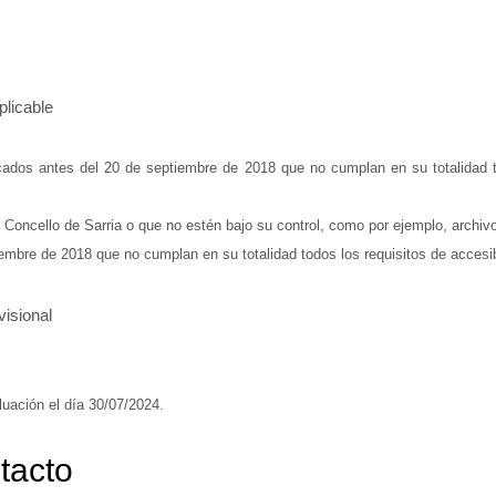
plicable
cados antes del 20 de septiembre de 2018 que no cumplan en su totalidad t
 Concello de Sarria o que no estén bajo su control, como por ejemplo, archiv
embre de 2018 que no cumplan en su totalidad todos los requisitos de accesib
visional
uación el día 30/07/2024.
tacto