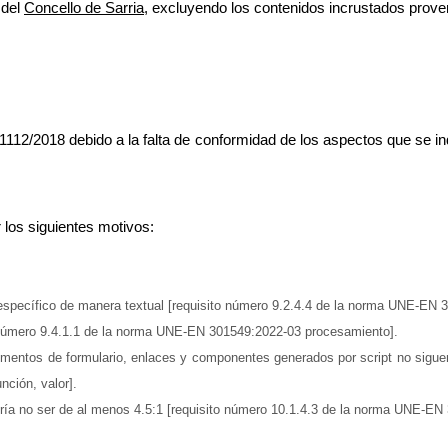
 del
Concello de Sarria
, excluyendo los contenidos incrustados prove
112/2018 debido a la falta de conformidad de los aspectos que se ind
 los siguientes motivos:
 específico de manera textual [requisito número 9.2.4.4 de la norma UNE-EN 
o número 9.4.1.1 de la norma UNE-EN 301549:2022-03 procesamiento].
entos de formulario, enlaces y componentes generados por script no siguen 
ción, valor].
ría no ser de al menos 4.5:1 [requisito número 10.1.4.3 de la norma UNE-EN