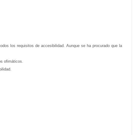
odos los requisitos de accesibilidad. Aunque se ha procurado que la
os ofimáticos.
ilidad.