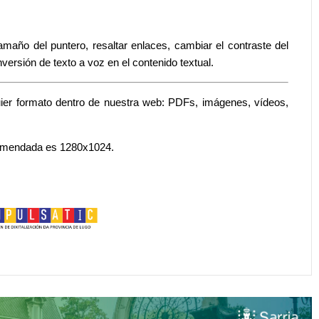
amaño del puntero, resaltar enlaces, cambiar el contraste del
versión de texto a voz en el contenido textual.
ier formato dentro de nuestra web: PDFs, imágenes, vídeos,
ecomendada es 1280x1024.