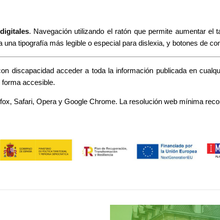
igitales
. Navegación utilizando el ratón que permite aumentar el t
 una tipografía más legible o especial para dislexia, y botones de con
on discapacidad acceder a toda la información publicada en cualqu
e forma accesible.
Firefox, Safari, Opera y Google Chrome. La resolución web mínima r