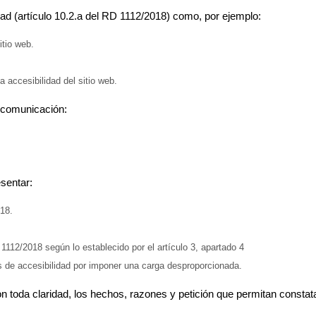
ad (artículo 10.2.a del RD 1112/2018) como, por ejemplo:
itio web.
 accesibilidad del sitio web.
 comunicación:
sentar:
18.
1112/2018 según lo establecido por el artículo 3, apartado 4
s de accesibilidad por imponer una carga desproporcionada.
n toda claridad, los hechos, razones y petición que permitan constata