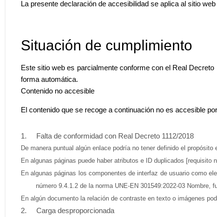
La presente declaración de accesibilidad se aplica al sitio web
Situación de cumplimiento
Este sitio web es parcialmente conforme con el Real Decreto 1
forma automática.
Contenido no accesible
El contenido que se recoge a continuación no es accesible por
Falta de conformidad con Real Decreto 1112/2018
De manera puntual algún enlace podría no tener definido el propósito
En algunas páginas puede haber atributos e ID duplicados [requisit
En algunas páginas los componentes de interfaz de usuario como elem
número 9.4.1.2 de la norma UNE-EN 301549:2022-03 Nombre, fun
En algún documento la relación de contraste en texto o imágenes pod
Carga desproporcionada