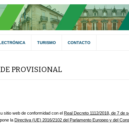
LECTRÓNICA
TURISMO
CONTACTO
ADE PROVISIONAL
u sitio web de conformidad con el
Real Decreto 1112/2018, de 7 de se
spone la
Directiva (UE) 2016/2102 del Parlamento Europeo y del Cons