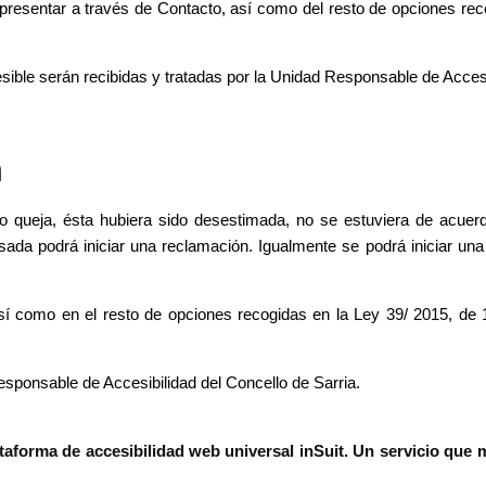
presentar a través de Contacto, así como del resto de opciones rec
ible serán recibidas y tratadas por la Unidad Responsable de Accesib
n
 o queja, ésta hubiera sido desestimada, no se estuviera de acuer
resada podrá iniciar una reclamación. Igualmente se podrá iniciar un
í como en el resto de opciones recogidas en la Ley 39/ 2015, de 
esponsable de Accesibilidad del Concello de Sarria.
ataforma de accesibilidad web universal inSuit. Un servicio que m