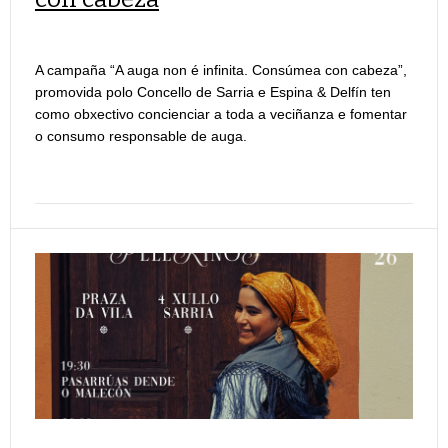
A campaña “A auga non é infinita. Consúmea con cabeza”,
promovida polo Concello de Sarria e Espina & Delfín ten
como obxectivo concienciar a toda a veciñanza e fomentar
o consumo responsable de auga.