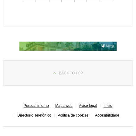
Seleccione su idioma
BACK TO TOP
Persoal interno
Mapa web
Aviso legal
Inicio
Directorio Telefónico
Política de cookies
Accesibilidade