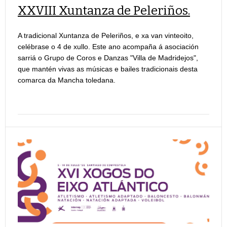
XXVIII Xuntanza de Peleriños.
A tradicional Xuntanza de Peleriños, e xa van vinteoito,
celébrase o 4 de xullo. Este ano acompaña á asociación
sarriá o Grupo de Coros e Danzas "Villa de Madridejos",
que mantén vivas as músicas e bailes tradicionais desta
comarca da Mancha toledana.