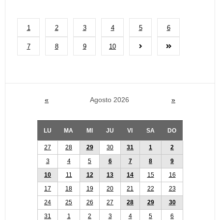
1
2
3
4
5
6
7
8
9
10
«
Agosto 2026
»
LU
MA
MI
JU
VI
SA
DO
27
28
29
30
31
1
2
3
4
5
6
7
8
9
10
11
12
13
14
15
16
17
18
19
20
21
22
23
24
25
26
27
28
29
30
31
1
2
3
4
5
6