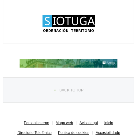
Seleccione su idioma
BACK TO TOP
Persoal interno
Mapa web
Aviso legal
Inicio
Directorio Telefónico
Política de cookies
Accesibilidade