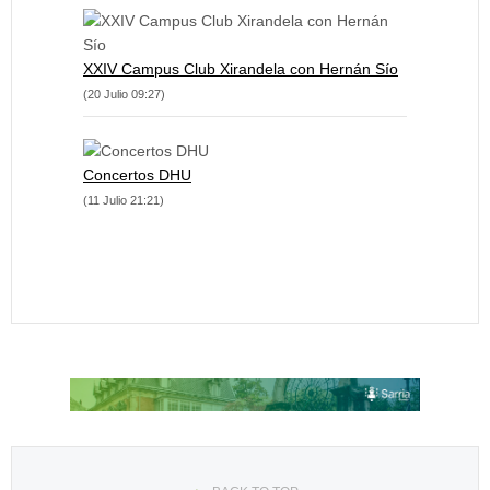
XXIV Campus Club Xirandela con Hernán Sío
(20 Julio 09:27)
Concertos DHU
(11 Julio 21:21)
Seleccione su idioma