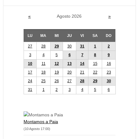
«
Agosto 2026
»
LU
MA
MI
JU
VI
SA
DO
27
28
29
30
31
1
2
3
4
5
6
7
8
9
10
11
12
13
14
15
16
17
18
19
20
21
22
23
24
25
26
27
28
29
30
31
1
2
3
4
5
6
Montamos a Paia
(10 Agosto 17:00)