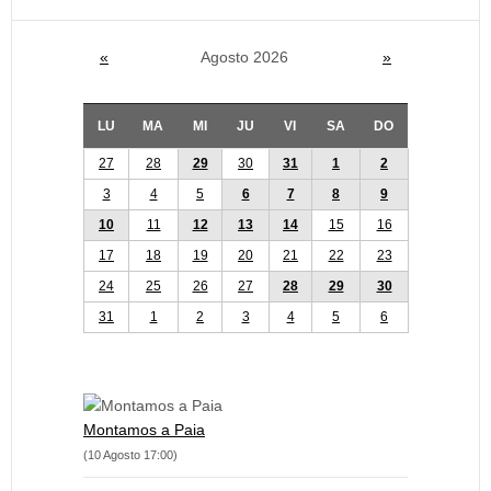
«
Agosto 2026
»
LU
MA
MI
JU
VI
SA
DO
27
28
29
30
31
1
2
3
4
5
6
7
8
9
10
11
12
13
14
15
16
17
18
19
20
21
22
23
24
25
26
27
28
29
30
31
1
2
3
4
5
6
Montamos a Paia
(10 Agosto 17:00)