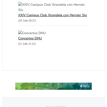
XXIV Campus Club Xirandela con Hernán Sío
(20 Julio 09:27)
Concertos DHU
(11 Julio 21:21)
Seleccione su idioma