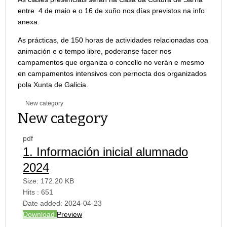
entre 4 de maio e o 16 de xuño nos días previstos na info
anexa.
As prácticas, de 150 horas de actividades relacionadas coa
animación e o tempo libre, poderanse facer nos
campamentos que organiza o concello no verán e mesmo
en campamentos intensivos con pernocta dos organizados
pola Xunta de Galicia.
New category
New category
pdf
1. Información inicial alumnado
2024
Size:
172.20 KB
Hits :
651
Date added:
2024-04-23
Download
Preview