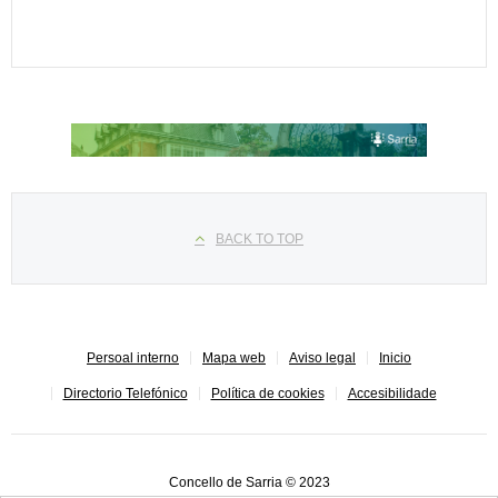
Seleccione su idioma
BACK TO TOP
Persoal interno
Mapa web
Aviso legal
Inicio
Directorio Telefónico
Política de cookies
Accesibilidade
Concello de Sarria © 2023