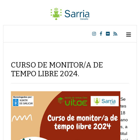
CURSO DE MONITOR/A DE
TEMPO LIBRE 2024.
Se
tes
18
ano
s, a
titul