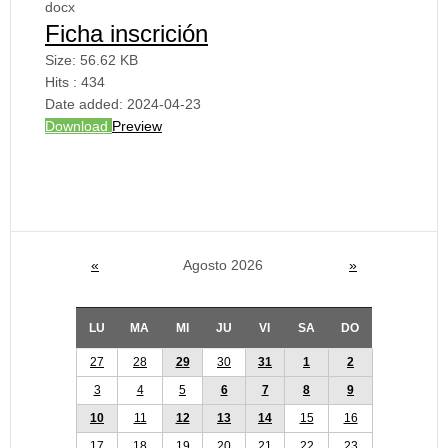
docx
Ficha inscrición
Size:
56.62 KB
Hits :
434
Date added:
2024-04-23
Download
Preview
«
Agosto 2026
»
LU
MA
MI
JU
VI
SA
DO
27
28
29
30
31
1
2
3
4
5
6
7
8
9
10
11
12
13
14
15
16
17
18
19
20
21
22
23