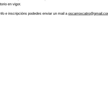
torio en vigor.
nfo e inscripcións podedes enviar un mail a
oscarroxcatro@gmail.c