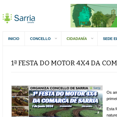
INICIO
CONCELLO
CIDADANÍA
SEDE E
1ª FESTA DO MOTOR 4X4 DA COM
Os am
prime
Esta 
nature