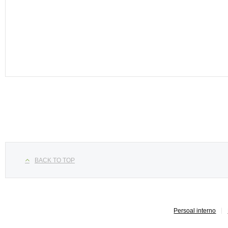
Seleccione su idioma
BACK TO TOP
Persoal interno