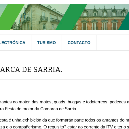
LECTRÓNICA
TURISMO
CONTACTO
ARCA DE SARRIA.
antes do motor, das motos, quads, buggys e todoterreos podedes 
ira Festa do motor da Comarca de Sarria.
festa é unha exhibición da que formarán parte todos os amantes do m
za e o compañerismo. O requisito? estar ao corrente da ITV e ter o 