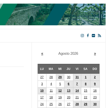
«
Agosto 2026
»
LU
MA
MI
JU
VI
SA
DO
27
28
29
30
31
1
2
3
4
5
6
7
8
9
10
11
12
13
14
15
16
17
18
19
20
21
22
23
24
25
26
27
28
29
30