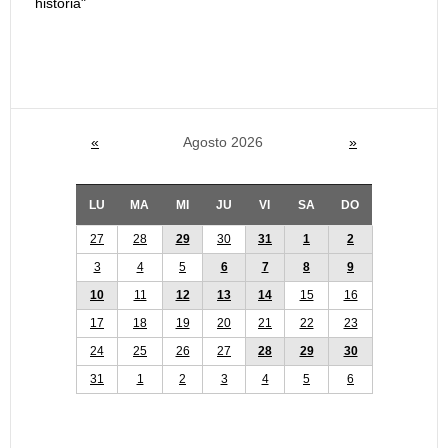
historia"
«
Agosto 2026
»
LU
MA
MI
JU
VI
SA
DO
27
28
29
30
31
1
2
3
4
5
6
7
8
9
10
11
12
13
14
15
16
17
18
19
20
21
22
23
24
25
26
27
28
29
30
31
1
2
3
4
5
6