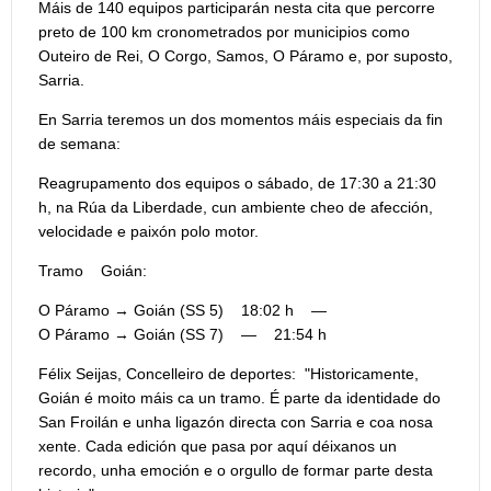
Máis de 140 equipos participarán nesta cita que percorre
preto de 100 km cronometrados por municipios como
Outeiro de Rei, O Corgo, Samos, O Páramo e, por suposto,
Sarria.
En Sarria teremos un dos momentos máis especiais da fin
de semana:
Reagrupamento dos equipos o sábado, de 17:30 a 21:30
h, na Rúa da Liberdade, cun ambiente cheo de afección,
velocidade e paixón polo motor.
Tramo Goián:
O Páramo → Goián (SS 5) 18:02 h —
O Páramo → Goián (SS 7) — 21:54 h
Félix Seijas, Concelleiro de deportes: "Historicamente,
Goián é moito máis ca un tramo. É parte da identidade do
San Froilán e unha ligazón directa con Sarria e coa nosa
xente. Cada edición que pasa por aquí déixanos un
recordo, unha emoción e o orgullo de formar parte desta