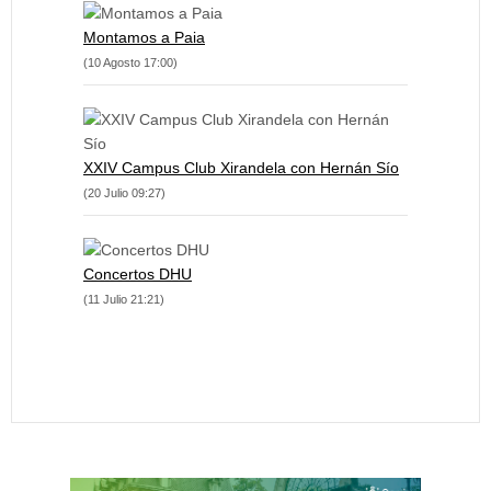
Montamos a Paia
(10 Agosto 17:00)
XXIV Campus Club Xirandela con Hernán Sío
(20 Julio 09:27)
Concertos DHU
(11 Julio 21:21)