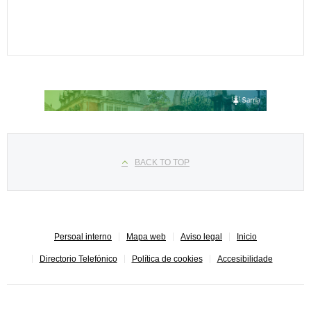
Seleccione su idioma
BACK TO TOP
Persoal interno
Mapa web
Aviso legal
Inicio
Directorio Telefónico
Política de cookies
Accesibilidade