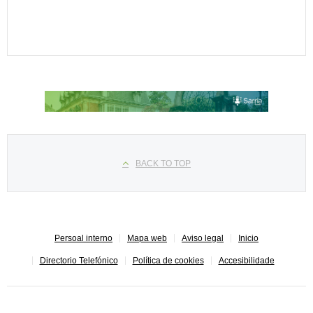
Seleccione su idioma
BACK TO TOP
Persoal interno
Mapa web
Aviso legal
Inicio
Directorio Telefónico
Política de cookies
Accesibilidade