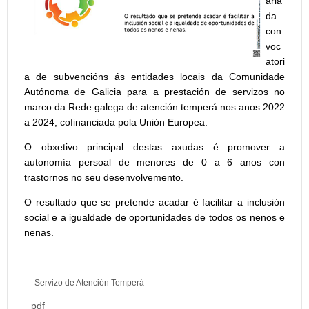
aria
da
con
voc
atori
a de subvencións ás entidades locais da Comunidade
Autónoma de Galicia para a prestación de servizos no
marco da Rede galega de atención temperá nos anos 2022
a 2024, cofinanciada pola Unión Europea.
O obxetivo principal destas axudas é promover a
autonomía persoal de menores de 0 a 6 anos con
trastornos no seu desenvolvemento.
O resultado que se pretende acadar é facilitar a inclusión
social e a igualdade de oportunidades de todos os nenos e
nenas.
Servizo de Atención Temperá
pdf