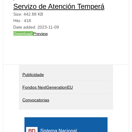
Servizo de Atención Temperá
Size:
442.88 KB
Hits :
418
Date added:
2023-11-09
Download
Preview
Publicidade
Fondos NextGenerationEU
Convocatorias