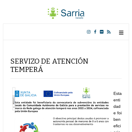
SERVIZO DE ATENCIÓN
TEMPERÁ
Esta
enti
dad
e foi
ben
efici