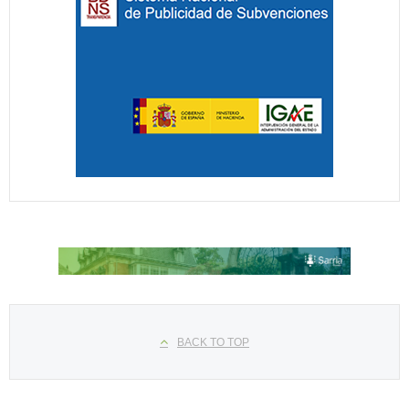
Seleccione su idioma
BACK TO TOP