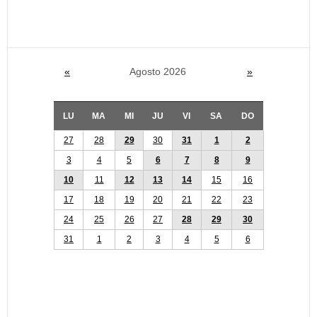
«
Agosto 2026
»
LU
MA
MI
JU
VI
SA
DO
27
28
29
30
31
1
2
3
4
5
6
7
8
9
10
11
12
13
14
15
16
17
18
19
20
21
22
23
24
25
26
27
28
29
30
31
1
2
3
4
5
6