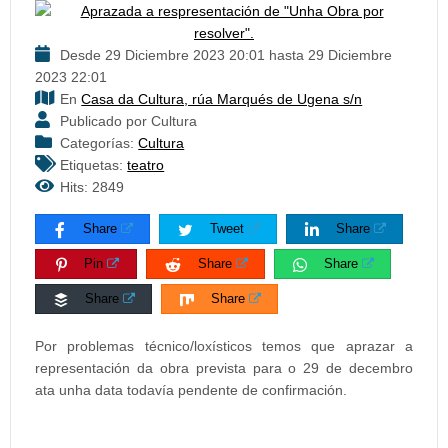
Desde 29 Diciembre 2023 20:01 hasta 29 Diciembre
2023 22:01
En
Casa da Cultura, rúa Marqués de Ugena s/n
Publicado por Cultura
Categorías:
Cultura
Etiquetas:
teatro
Hits: 2849
Share
Tweet
Share
Pin
Share
Share
Share
Share
Por problemas técnico/loxísticos temos que aprazar a
representación da obra prevista para o 29 de decembro
ata unha data todavía pendente de confirmación.