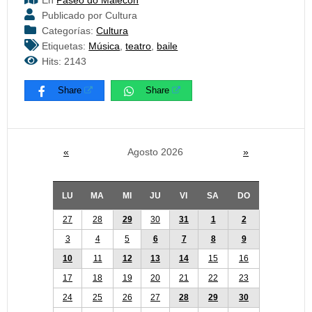
En
Paseo do Malecón
Publicado por Cultura
Categorías:
Cultura
Etiquetas:
Música
,
teatro
,
baile
Hits: 2143
Share
Share
«
Agosto 2026
»
LU
MA
MI
JU
VI
SA
DO
27
28
29
30
31
1
2
3
4
5
6
7
8
9
10
11
12
13
14
15
16
17
18
19
20
21
22
23
24
25
26
27
28
29
30