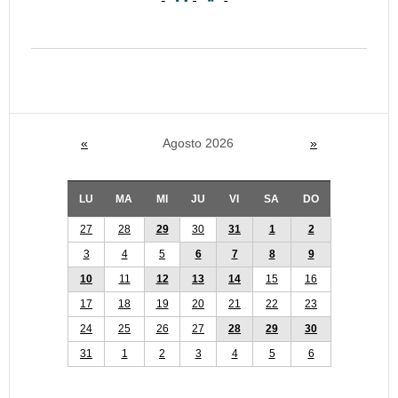
«
Agosto 2026
»
LU
MA
MI
JU
VI
SA
DO
27
28
29
30
31
1
2
3
4
5
6
7
8
9
10
11
12
13
14
15
16
17
18
19
20
21
22
23
24
25
26
27
28
29
30
31
1
2
3
4
5
6