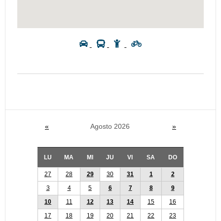
«
Agosto 2026
»
LU
MA
MI
JU
VI
SA
DO
27
28
29
30
31
1
2
3
4
5
6
7
8
9
10
11
12
13
14
15
16
17
18
19
20
21
22
23