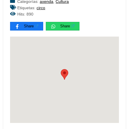
Categorías:
axenda
,
Cultura
Etiquetas:
circo
Hits: 890
Share
Share