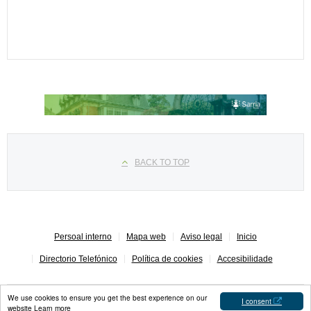
Seleccione su idioma
BACK TO TOP
Persoal interno
Mapa web
Aviso legal
Inicio
Directorio Telefónico
Política de cookies
Accesibilidade
We use cookies to ensure you get the best experience on our
I consent
website
Learn more