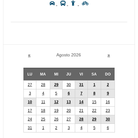
«
Agosto 2026
»
LU
MA
MI
JU
VI
SA
DO
27
28
29
30
31
1
2
3
4
5
6
7
8
9
10
11
12
13
14
15
16
17
18
19
20
21
22
23
24
25
26
27
28
29
30
31
1
2
3
4
5
6