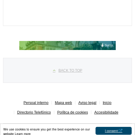
Seleccione su idioma
BACK TO TOP
Persoal interno
Mapa web
Aviso legal
Inicio
Directorio Telefónico
Política de cookies
Accesibilidade
We use cookies to ensure you get the best experience on our
I consent
website
Learn more