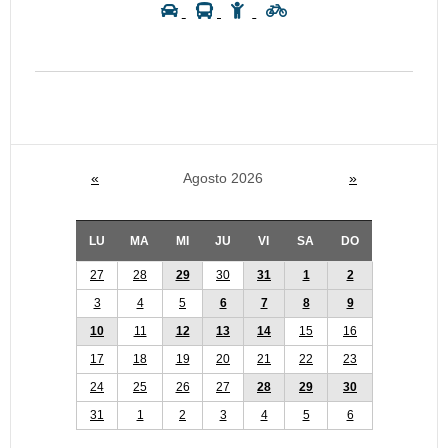
«
Agosto 2026
»
LU
MA
MI
JU
VI
SA
DO
27
28
29
30
31
1
2
3
4
5
6
7
8
9
10
11
12
13
14
15
16
17
18
19
20
21
22
23
24
25
26
27
28
29
30
31
1
2
3
4
5
6