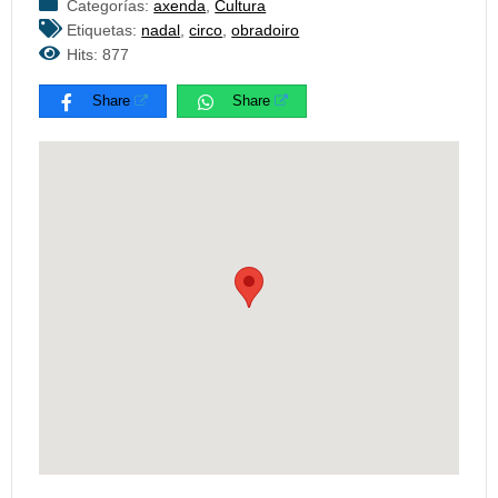
Categorías:
axenda
,
Cultura
Etiquetas:
nadal
,
circo
,
obradoiro
Hits: 877
Share
Share