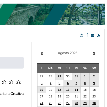
«
Agosto 2026
»
LU
MA
MI
JU
VI
SA
DO
27
28
29
30
31
1
2
3
4
5
6
7
8
9
10
11
12
13
14
15
16
17
18
19
20
21
22
23
24
25
26
27
28
29
30