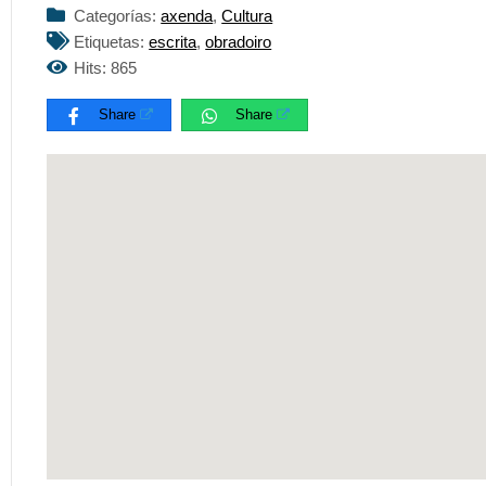
Categorías:
axenda
,
Cultura
Etiquetas:
escrita
,
obradoiro
Hits: 865
Share
Share