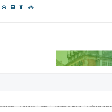
Mapa web
Aviso legal
Inicio
Directorio Telefónico
Política de cookie