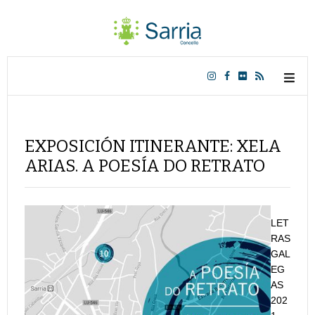
EXPOSICIÓN ITINERANTE: XELA
ARIAS. A POESÍA DO RETRATO
LET
RAS
GAL
EG
AS
202