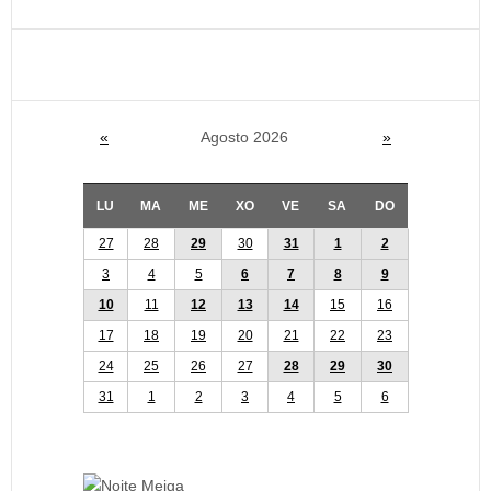
«
Agosto 2026
»
LU
MA
ME
XO
VE
SA
DO
27
28
29
30
31
1
2
3
4
5
6
7
8
9
10
11
12
13
14
15
16
17
18
19
20
21
22
23
24
25
26
27
28
29
30
31
1
2
3
4
5
6