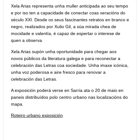
Xela Arias representa unha muller anticipada ao seu tempo
e por iso ten a capacidade de conectar coas xeracións do
século XXI. Desde os seus fascinantes retratos en branco e
negro, realizados por Xulio Gil, a súa mirada chea de
mocidade e valentía, é capaz de espertar o interese de
quen a observa.
Xela Arias supón unha oportunidade para chegar aos
novos públicos da literatura galega e para reconectar a
celebración das Letras coa sociedade. Unha imaxe icónica,
unha voz poderosa e aire fresco para renovar a
celebración das Letras.
A exposición poderá verse en Sarria ata o 20 de maio en
paneis distribuídos polo centro urbano nas localizacións do
mapa.
Roteiro urbano exposición