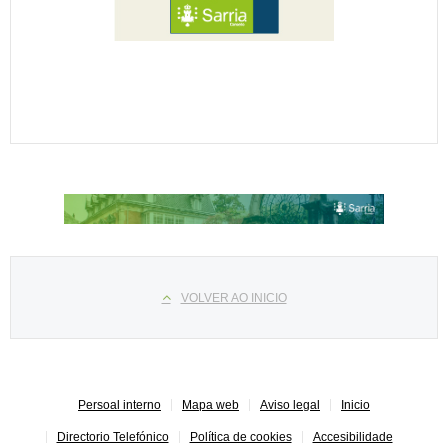
Select your language
VOLVER AO INICIO
Persoal interno
Mapa web
Aviso legal
Inicio
Directorio Telefónico
Política de cookies
Accesibilidade