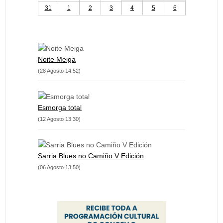
31
1
2
3
4
5
6
Noite Meiga
(28 Agosto 14:52)
Esmorga total
(12 Agosto 13:30)
Sarria Blues no Camiño V Edición
(06 Agosto 13:50)