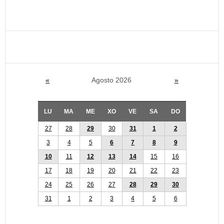
«
Agosto 2026
»
LU
MA
ME
XO
VE
SA
DO
27
28
29
30
31
1
2
3
4
5
6
7
8
9
10
11
12
13
14
15
16
17
18
19
20
21
22
23
24
25
26
27
28
29
30
31
1
2
3
4
5
6