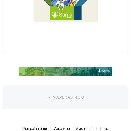
Select your language
VOLVER AO INICIO
Persoal interno
Mapa web
Aviso legal
Inicio