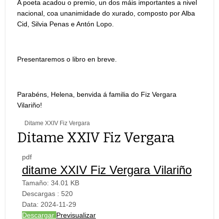
A poeta acadou o premio, un dos máis importantes a nivel
nacional, coa unanimidade do xurado, composto por Alba
Cid, Silvia Penas e Antón Lopo.
Presentaremos o libro en breve.
Parabéns, Helena, benvida á familia do Fiz Vergara
Vilariño!
Ditame XXIV Fiz Vergara
Ditame XXIV Fiz Vergara
pdf
ditame XXIV Fiz Vergara Vilariño
Tamaño:
34.01 KB
Descargas :
520
Data:
2024-11-29
Descargar
Previsualizar