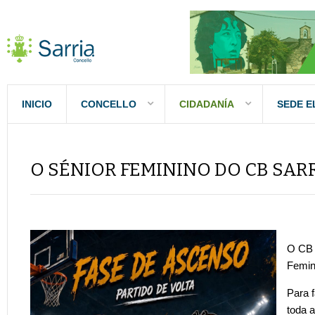
INICIO
CONCELLO
CIDADANÍA
SEDE E
O SÉNIOR FEMININO DO CB SAR
O CB 
Femin
Para 
toda 