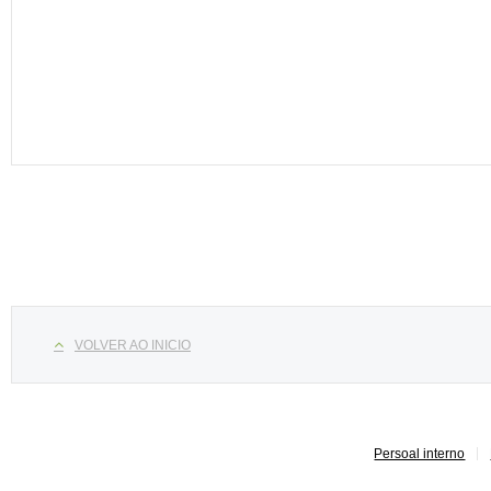
Select your language
VOLVER AO INICIO
Persoal interno