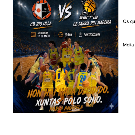
Os qu
Moita 