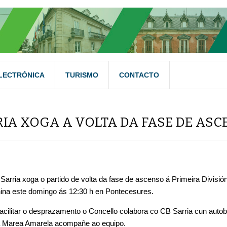
LECTRÓNICA
TURISMO
CONTACTO
RIA XOGA A VOLTA DA FASE DE AS
Sarria xoga o partido de volta da fase de ascenso á Primeira Divisi
ina este domingo ás 12:30 h en Pontecesures.
facilitar o desprazamento o Concello colabora co CB Sarria cun auto
a Marea Amarela acompañe ao equipo.