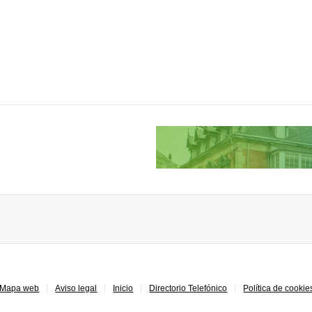
Mapa web
Aviso legal
Inicio
Directorio Telefónico
Política de cookie