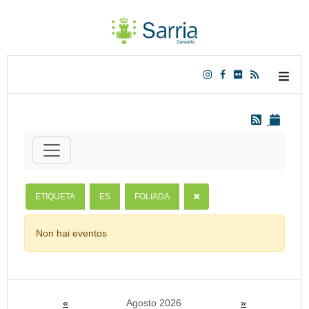
ETIQUETA
ES
FOLIADA
Non hai eventos
«
Agosto 2026
»