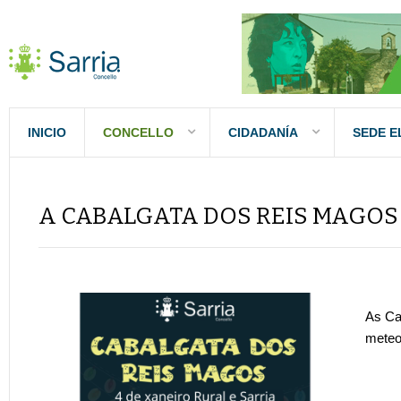
INICIO
CONCELLO
CIDADANÍA
SEDE E
A CABALGATA DOS REIS MAGOS
As Ca
meteor