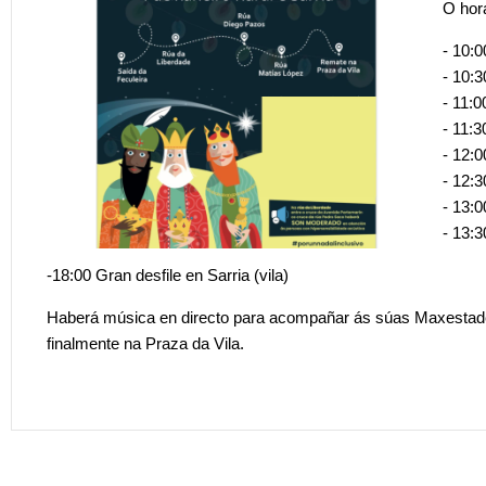
O hor
- 10:0
- 10:
- 11:
- 11:
- 12:
- 12:
- 13:
- 13:
-18:00 Gran desfile en Sarria (vila)
Haberá música en directo para acompañar ás súas Maxestades
finalmente na Praza da Vila.