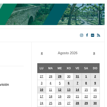
«
Agosto 2026
»
LU
MA
ME
XO
VE
SA
DO
27
28
29
30
31
1
2
3
4
5
6
7
8
9
visión
10
11
12
13
14
15
16
17
18
19
20
21
22
23
24
25
26
27
28
29
30