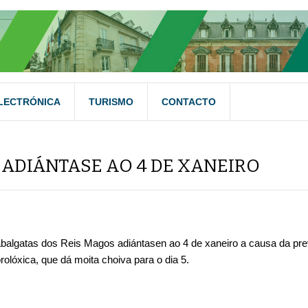
LECTRÓNICA
TURISMO
CONTACTO
 ADIÁNTASE AO 4 DE XANEIRO
balgatas dos Reis Magos adiántasen ao 4 de xaneiro a causa da pre
olóxica, que dá moita choiva para o dia 5.