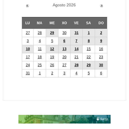
«
Agosto 2026
»
LU
MA
ME
XO
VE
SA
DO
27
28
29
30
31
1
2
3
4
5
6
7
8
9
10
11
12
13
14
15
16
17
18
19
20
21
22
23
24
25
26
27
28
29
30
31
1
2
3
4
5
6