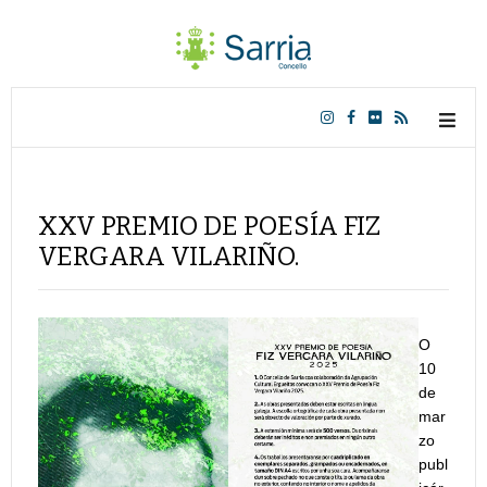
XXV PREMIO DE POESÍA FIZ
VERGARA VILARIÑO.
O
10
de
mar
zo
publ