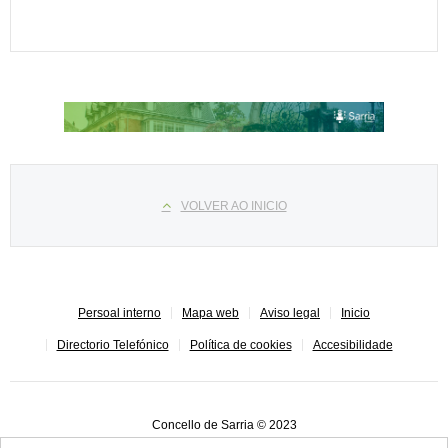
Select your language
VOLVER AO INICIO
Persoal interno
Mapa web
Aviso legal
Inicio
Directorio Telefónico
Política de cookies
Accesibilidade
Concello de Sarria © 2023