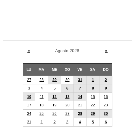
«
Agosto 2026
»
LU
MA
ME
XO
VE
SA
DO
27
28
29
30
31
1
2
3
4
5
6
7
8
9
10
11
12
13
14
15
16
17
18
19
20
21
22
23
24
25
26
27
28
29
30
31
1
2
3
4
5
6