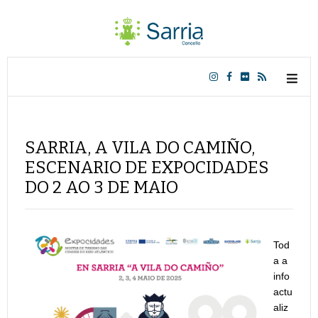
SARRIA, A VILA DO CAMIÑO,
ESCENARIO DE EXPOCIDADES
DO 2 AO 3 DE MAIO
Tod
a a
info
actu
aliz