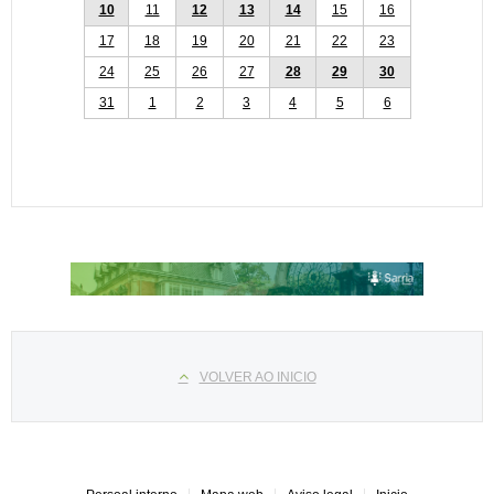
10
11
12
13
14
15
16
17
18
19
20
21
22
23
24
25
26
27
28
29
30
31
1
2
3
4
5
6
Select your language
VOLVER AO INICIO