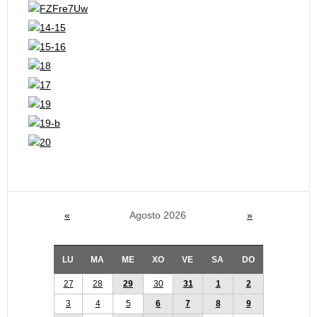
«
Agosto 2026
»
LU
MA
ME
XO
VE
SA
DO
27
28
29
30
31
1
2
3
4
5
6
7
8
9