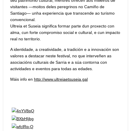
seu patrimonio cultural, mentres ofrecen aos milleiros de
visitantes —moitos deles peregrinos no Camiño de
Santiago— unha experiencia que transcende ao turismo
convencional.
Ultreia et Suseia significa formar parte dun proxecto con
alma, cun forte compromiso social e cultural, e cun impacto
real no territorio.
A identidade, a creatividade, a tradición e a innovación son
valores a destacar neste festival, no que interveñen as
asociacións culturais de Sarria e a súa contorna con
actividades e eventos para todas as edades.
Máis info en
http://www.ultreiaetsuseia.gal