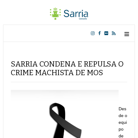
SARRIA CONDENA E REPULSA O
CRIME MACHISTA DE MOS
Des
de o
equi
po
de