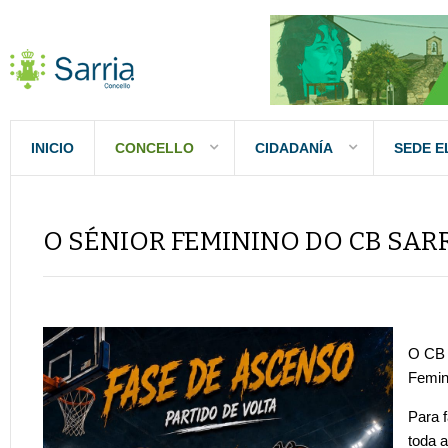
INICIO
CONCELLO
CIDADANÍA
SEDE E
O SÉNIOR FEMININO DO CB SAR
O CB 
Femin
Para 
toda 