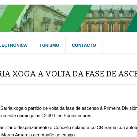
LECTRÓNICA
TURISMO
CONTACTO
RIA XOGA A VOLTA DA FASE DE AS
Sarria xoga o partido de volta da fase de ascenso á Primeira Divisi
ina este domingo ás 12:30 h en Pontecesures.
facilitar o desprazamento o Concello colabora co CB Sarria cun auto
a Marea Amarela acompañe ao equipo.