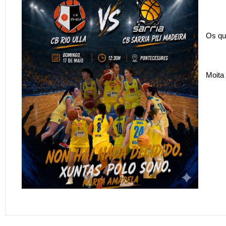
Os qu
Moita 