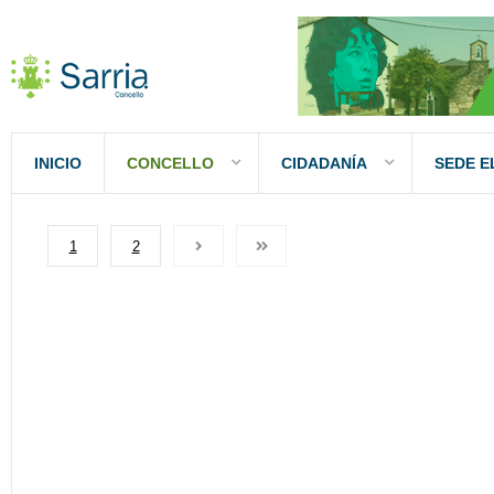
INICIO
CONCELLO
CIDADANÍA
SEDE E
1
2