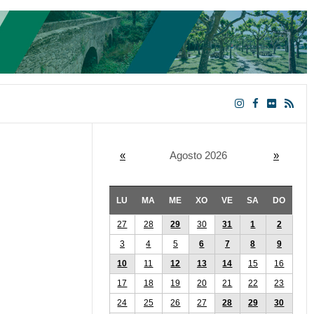
«
Agosto 2026
»
LU
MA
ME
XO
VE
SA
DO
27
28
29
30
31
1
2
3
4
5
6
7
8
9
10
11
12
13
14
15
16
17
18
19
20
21
22
23
24
25
26
27
28
29
30