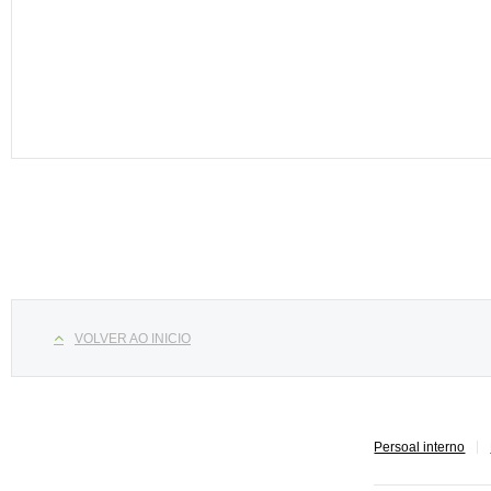
Select your language
VOLVER AO INICIO
Persoal interno