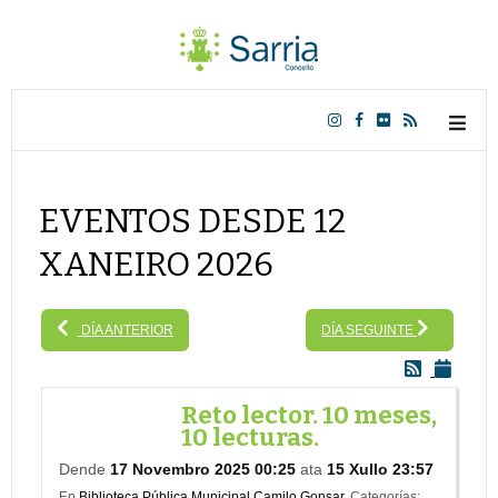
EVENTOS DESDE 12
XANEIRO 2026
DÍA ANTERIOR
DÍA SEGUINTE
Reto lector. 10 meses,
10 lecturas.
Dende
17 Novembro 2025 00:25
ata
15 Xullo 23:57
En
Biblioteca Pública Municipal Camilo Gonsar.
Categorías: