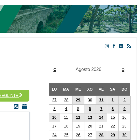
«
Agosto 2026
»
LU
MA
ME
XO
VE
SA
DO
 SEGUINTE
27
28
29
30
31
1
2
3
4
5
6
7
8
9
10
11
12
13
14
15
16
17
18
19
20
21
22
23
24
25
26
27
28
29
30