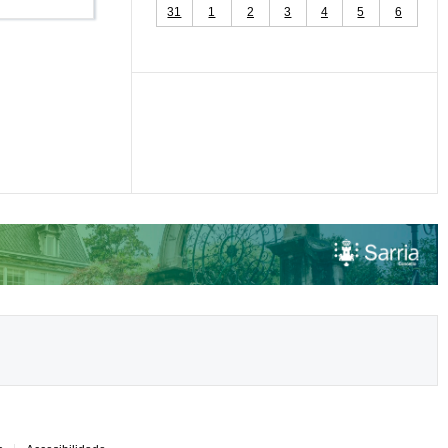
31
1
2
3
4
5
6