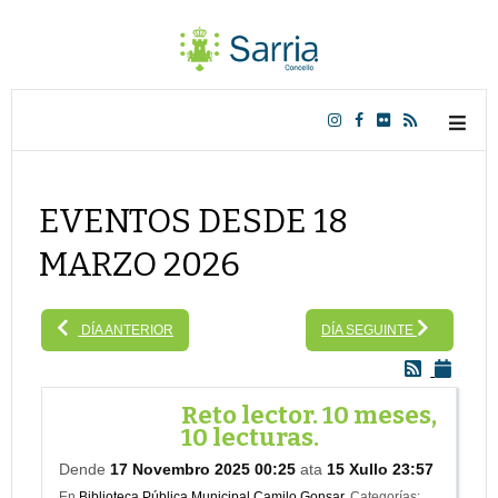
EVENTOS DESDE 18
MARZO 2026
DÍA ANTERIOR
DÍA SEGUINTE
Reto lector. 10 meses,
10 lecturas.
Dende
17 Novembro 2025 00:25
ata
15 Xullo 23:57
En
Biblioteca Pública Municipal Camilo Gonsar.
Categorías: