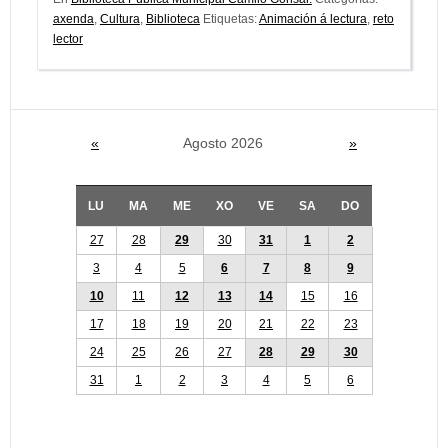
axenda
,
Cultura
,
Biblioteca
Etiquetas:
Animación á lectura
,
reto
lector
«
Agosto 2026
»
LU
MA
ME
XO
VE
SA
DO
27
28
29
30
31
1
2
3
4
5
6
7
8
9
10
11
12
13
14
15
16
17
18
19
20
21
22
23
24
25
26
27
28
29
30
31
1
2
3
4
5
6