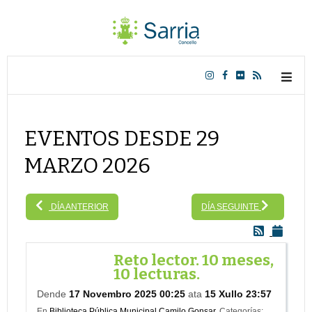
EVENTOS DESDE 29
MARZO 2026
DÍA ANTERIOR
DÍA SEGUINTE
Reto lector. 10 meses,
10 lecturas.
Dende
17 Novembro 2025 00:25
ata
15 Xullo 23:57
En
Biblioteca Pública Municipal Camilo Gonsar.
Categorías: