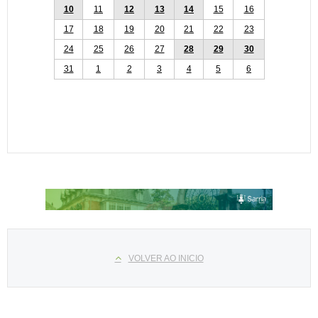
10
11
12
13
14
15
16
17
18
19
20
21
22
23
24
25
26
27
28
29
30
31
1
2
3
4
5
6
Select your language
VOLVER AO INICIO