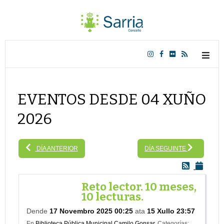
EVENTOS DESDE 04 XUÑO
2026
DÍA ANTERIOR
DÍA SEGUINTE
Reto lector. 10 meses,
10 lecturas.
Dende
17 Novembro 2025 00:25
ata
15 Xullo 23:57
En
Biblioteca Pública Municipal Camilo Gonsar.
Categorías: