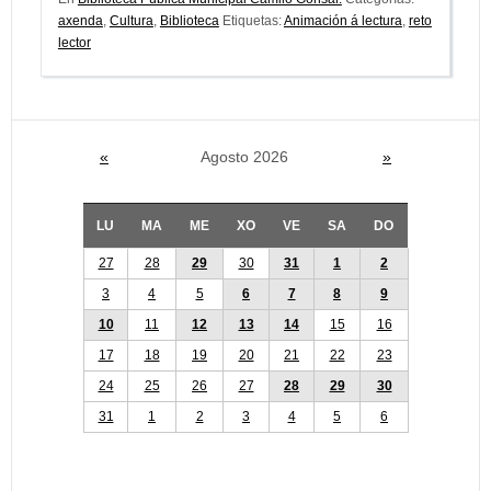
axenda
,
Cultura
,
Biblioteca
Etiquetas:
Animación á lectura
,
reto
lector
«
Agosto 2026
»
LU
MA
ME
XO
VE
SA
DO
27
28
29
30
31
1
2
3
4
5
6
7
8
9
10
11
12
13
14
15
16
17
18
19
20
21
22
23
24
25
26
27
28
29
30
31
1
2
3
4
5
6